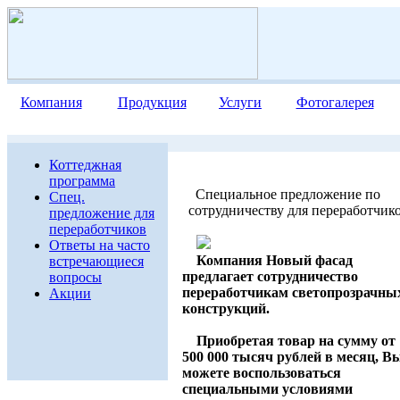
Компания
Продукция
Услуги
Фотогалерея
Коттеджная
программа
Специальное предложение по
Спец.
сотрудничеству для переработчик
предложение для
переработчиков
Ответы на часто
Компания Новый фасад
встречающиеся
предлагает сотрудничество
вопросы
переработчикам светопрозрачны
Акции
конструкций
.
Приобретая товар на сумму от
500 000 тысяч рублей в месяц, В
можете воспользоваться
специальными условиями