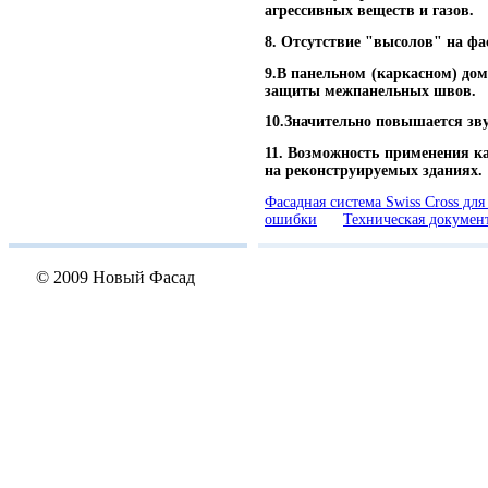
агрессивных веществ и газов.
8. Отсутствие "высолов" на фа
9.В панельном (каркасном) до
защиты межпанельных швов.
10.Значительно повышается зв
11. Возможность применения ка
на реконструируемых зданиях.
Фасадная система Swiss Cross дл
ошибки
Техническая докумен
© 2009 Новый Фасад