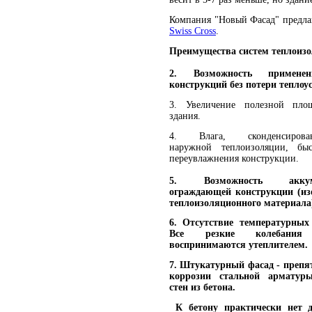
Компания "Новый Фасад" предлаг
Swiss Cross
.
Преимущества систем теплоизо
2. Возможность примене
конструкций без потери теплоу
3. Увеличение полезной пло
здания.
4. Влага, сконденсиров
наружной теплоизоляции, быс
переувлажнения конструкции.
5. Возможность акк
ограждающей конструкции (из
теплоизоляционного материала
6. Отсутствие температурных
Все резкие колебания 
воспринимаются утеплителем.
7. Штукатурный фасад - препя
коррозии стальной арматур
стен из бетона.
К бетону практически нет д