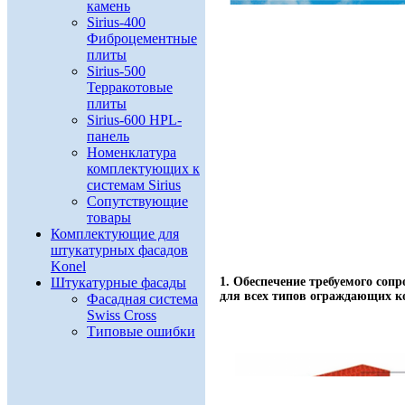
камень
Sirius-400
Фиброцементные
плиты
Sirius-500
Терракотовые
плиты
Sirius-600 HPL-
панель
Номенклатура
комплектующих к
системам Sirius
Сопутствующие
товары
Комплектующие для
штукатурных фасадов
Konel
1. Обеспечение требуемого соп
Штукатурные фасады
для всех типов ограждающих к
Фасадная система
Swiss Cross
Типовые ошибки